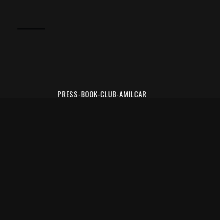
PRESS-BOOK-CLUB-AMILCAR
CARTOLINA EN MO
CLUB AMILCAR